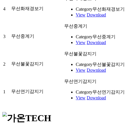
무선화재경보기
4
Category
무선화재경보기
View
Download
무선중계기
무선중계기
3
Category
무선중계기
View
Download
무선불꽃감지기
무선불꽃감지기
2
Category
무선불꽃감지기
View
Download
무선연기감지기
무선연기감지기
1
Category
무선연기감지기
View
Download