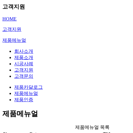
고객지원
HOME
고객지원
제품메뉴얼
회사소개
제품소개
시공사례
고객지원
고객문의
제품카달로그
제품메뉴얼
제품인증
제품메뉴얼
제품메뉴얼 목록