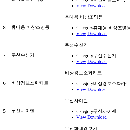
View
Download
휴대용 비상조명등
휴대용 비상조명등
8
Category
휴대용 비상조명
View
Download
무선수신기
무선수신기
7
Category
무선수신기
View
Download
비상경보소화카트
비상경보소화카트
6
Category
비상경보소화카
View
Download
무선사이렌
무선사이렌
5
Category
무선사이렌
View
Download
무선화재경보기