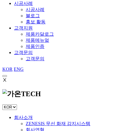
시공사례
시공사례
블로그
홍보 활동
고객지원
제품카달로그
제품메뉴얼
제품인증
고객문의
고객문의
KOR
ENG
Ⅹ
회사소개
ZENESIS 무선 화재 감지시스템
회사연혁